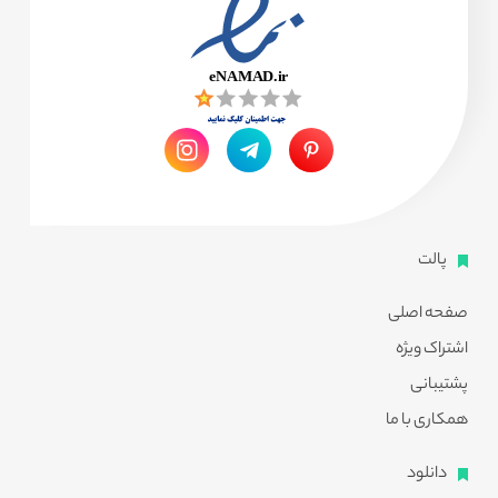
پالت
صفحه اصلی
اشتراک ویژه
پشتیبانی
همکاری با ما
دانلود