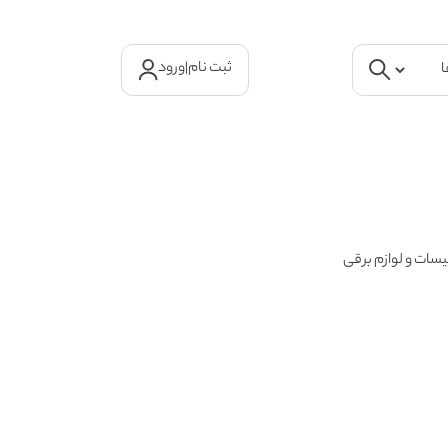
ثبت نام
|
ورود