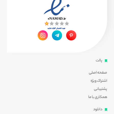
پالت
صفحه اصلی
اشتراک ویژه
پشتیبانی
همکاری با ما
دانلود