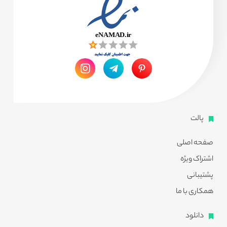
پالت
صفحه اصلی
اشتراک ویژه
پشتیبانی
همکاری با ما
دانلود