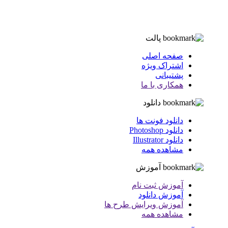
پالت
صفحه اصلی
اشتراک ویژه
پشتیبانی
همکاری با ما
دانلود
دانلود فونت ها
دانلود Photoshop
دانلود Illustrator
مشاهده همه
آموزش
آموزش ثبت نام
آموزش دانلود
آموزش ویرایش طرح ها
مشاهده همه