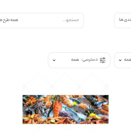
ندی ها
دسترسی: