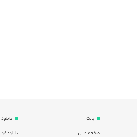
پالت
دانلود
صفحه اصلی
دانلود فون