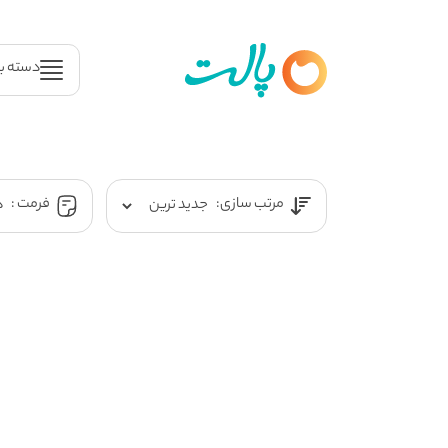
دسته ب
مرتب سازی:
فرمت :