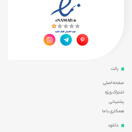
پالت
صفحه اصلی
اشتراک ویژه
پشتیبانی
همکاری با ما
دانلود