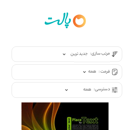
مرتب سازی:
فرمت :
دسترسی: