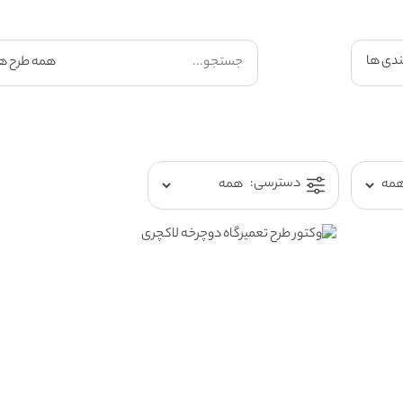
ندی ها
دسترسی: