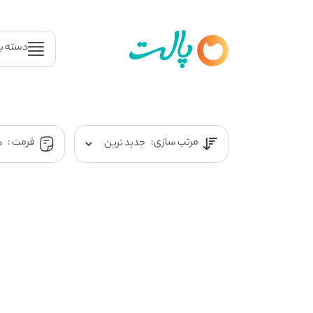
دسته ب
مرتب سازی:
فرمت :