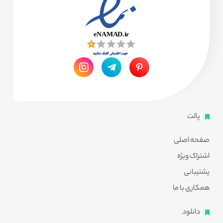
پالت
صفحه اصلی
اشتراک ویژه
پشتیبانی
همکاری با ما
دانلود