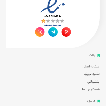
پالت
صفحه اصلی
اشتراک ویژه
پشتیبانی
همکاری با ما
دانلود