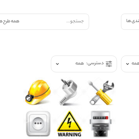
ندی ها
دسترسی: