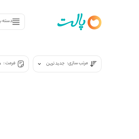
دسته ب
مرتب سازی:
فرمت :