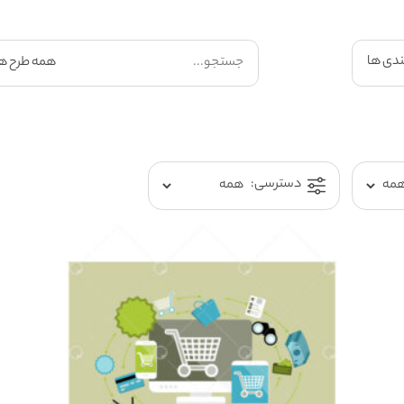
ندی ها
دسترسی: