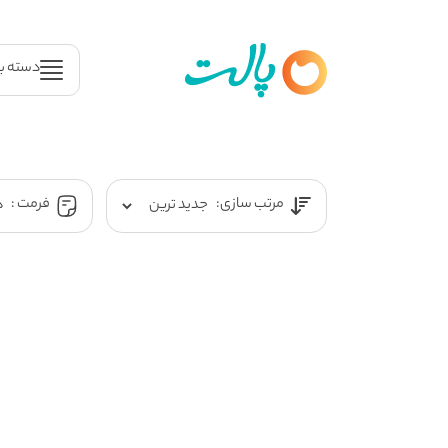
دسته ب
مرتب سازی:
فرمت :