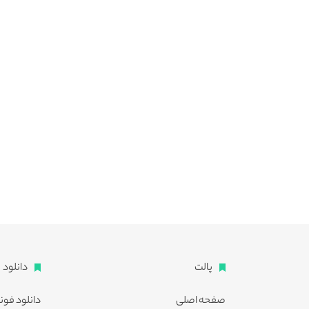
پالت
دانلود
صفحه اصلی
دانلود فون