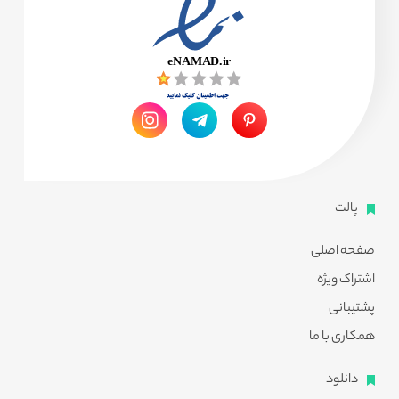
پالت
صفحه اصلی
اشتراک ویژه
پشتیبانی
همکاری با ما
دانلود