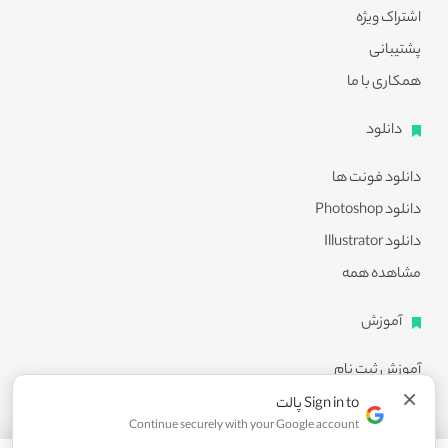
اشتراک ویژه
پشتیبانی
همکاری با ما
دانلود
دانلود فونت ها
دانلود Photoshop
دانلود Illustrator
مشاهده همه
آموزش
آموزش ثبت نام
×
آموزش دانلود
Sign in to پالت
Continue securely with your Google account
آموزش ویرایش طرح ها