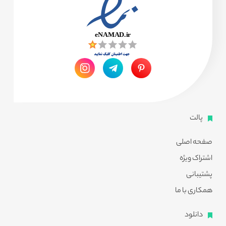
پالت
صفحه اصلی
اشتراک ویژه
پشتیبانی
همکاری با ما
دانلود