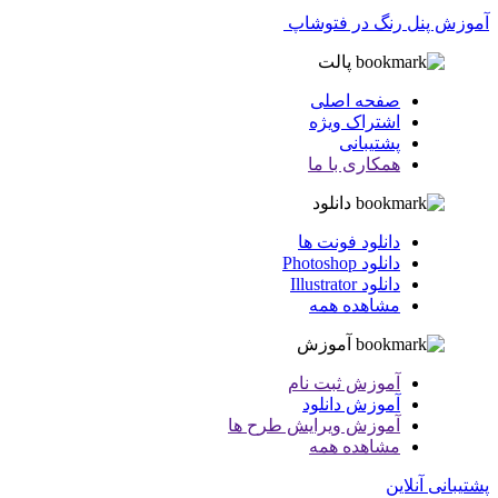
آموزش پنل رنگ در فتوشاپ
پالت
صفحه اصلی
اشتراک ویژه
پشتیبانی
همکاری با ما
دانلود
دانلود فونت ها
دانلود Photoshop
دانلود Illustrator
مشاهده همه
آموزش
آموزش ثبت نام
آموزش دانلود
آموزش ویرایش طرح ها
مشاهده همه
پشتیبانی آنلاین