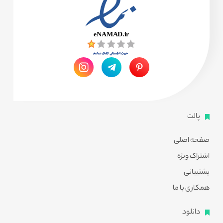
پالت
صفحه اصلی
اشتراک ویژه
پشتیبانی
همکاری با ما
دانلود