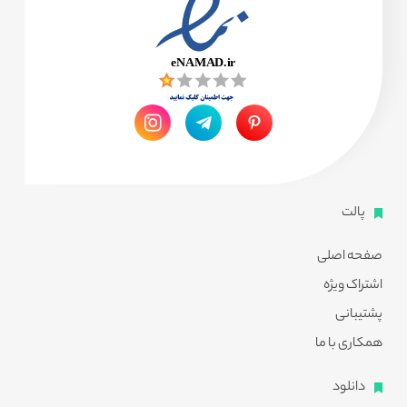
پالت
صفحه اصلی
اشتراک ویژه
پشتیبانی
همکاری با ما
دانلود