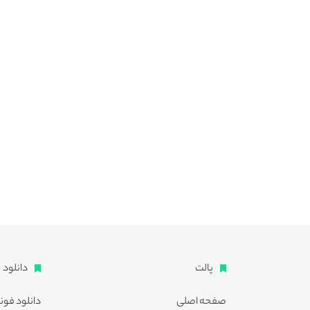
پالت
دانلود
صفحه اصلی
دانلود فون