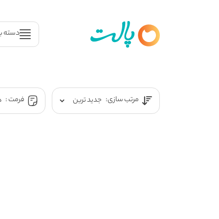
دسته ب
مرتب سازی:
فرمت :