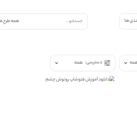
ندی ها
دسترسی: