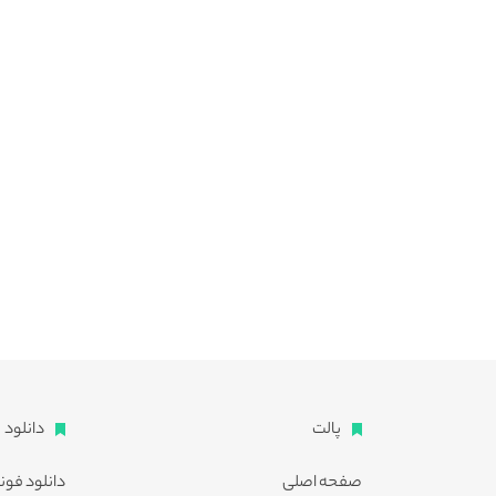
پالت
دانلود
صفحه اصلی
دانلود فون