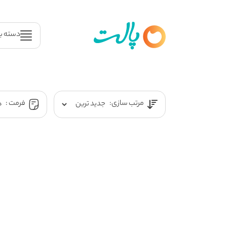
دسته ب
مرتب سازی:
فرمت :