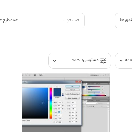
ندی ها
دسترسی: