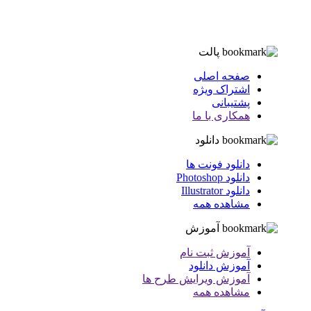
پالت
صفحه اصلی
اشتراک ویژه
پشتیبانی
همکاری با ما
دانلود
دانلود فونت ها
دانلود Photoshop
دانلود Illustrator
مشاهده همه
آموزش
آموزش ثبت نام
آموزش دانلود
آموزش ویرایش طرح ها
مشاهده همه