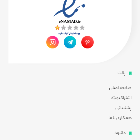
پالت
صفحه اصلی
اشتراک ویژه
پشتیبانی
همکاری با ما
دانلود