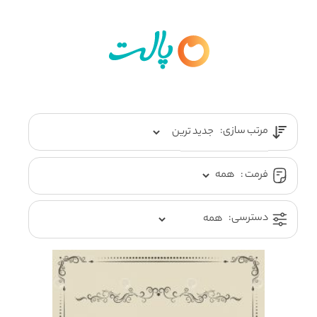
مرتب سازی:
فرمت :
دسترسی: