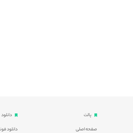
پالت
دانلود
صفحه اصلی
دانلود فون