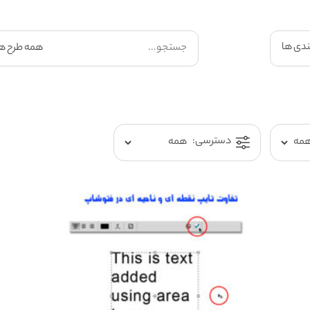
ندی ها
دسترسی: