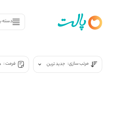
دسته ب
مرتب سازی:
فرمت :