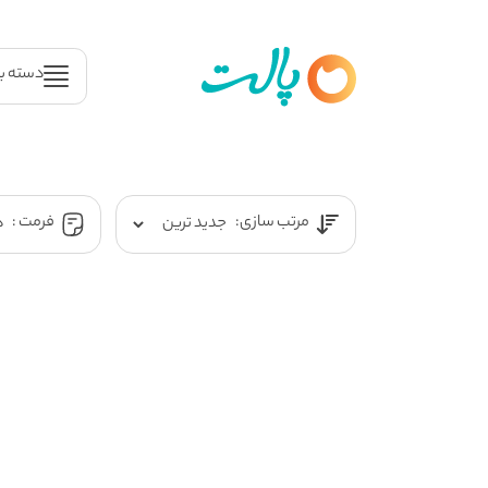
دسته ب
مرتب سازی:
فرمت :