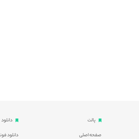
پالت
دانلود
صفحه اصلی
دانلود فون