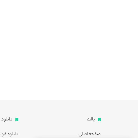
پالت
دانلود
صفحه اصلی
دانلود فون