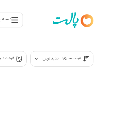
دسته ب
مرتب سازی:
فرمت :