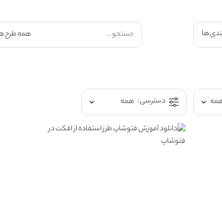
ندی ها
دسترسی: