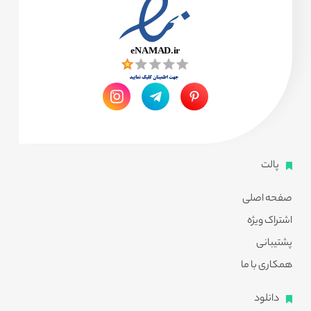
پالت
صفحه اصلی
اشتراک ویژه
پشتیبانی
همکاری با ما
دانلود