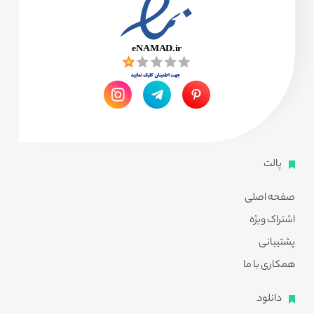
پالت
صفحه اصلی
اشتراک ویژه
پشتیبانی
همکاری با ما
دانلود