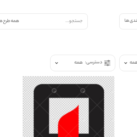
ندی ها
دسترسی: