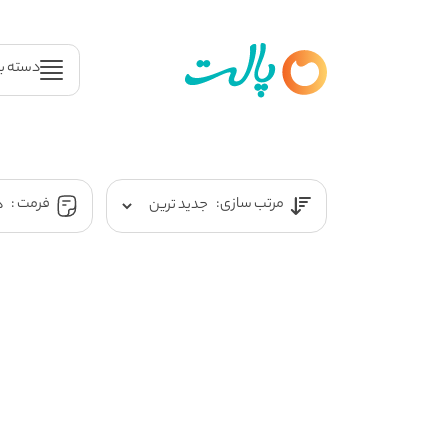
دسته ب
مرتب سازی:
فرمت :