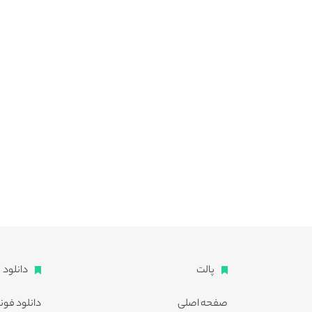
پالت
دانلود
صفحه اصلی
دانلود فون