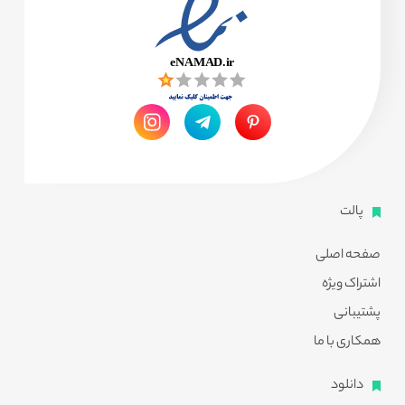
پالت
صفحه اصلی
اشتراک ویژه
پشتیبانی
همکاری با ما
دانلود