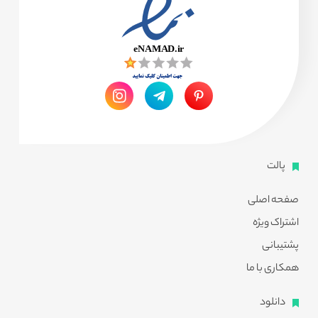
پالت
صفحه اصلی
اشتراک ویژه
پشتیبانی
همکاری با ما
دانلود