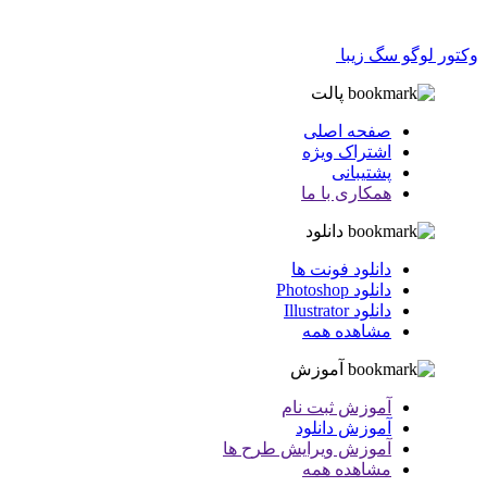
وکتور لوگو سگ زیبا
پالت
صفحه اصلی
اشتراک ویژه
پشتیبانی
همکاری با ما
دانلود
دانلود فونت ها
دانلود Photoshop
دانلود Illustrator
مشاهده همه
آموزش
آموزش ثبت نام
آموزش دانلود
آموزش ویرایش طرح ها
مشاهده همه