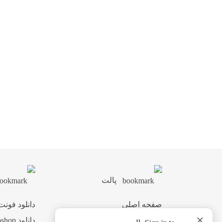
پالت
صفحه اصلی
دانلود فونت
×
اشتراک ویژه
دانلود Photoshop