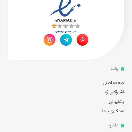
پالت
صفحه اصلی
اشتراک ویژه
پشتیبانی
همکاری با ما
دانلود