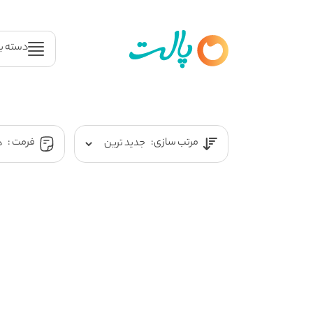
دسته ب
مرتب سازی:
فرمت :