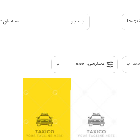
ندی ها
دسترسی: