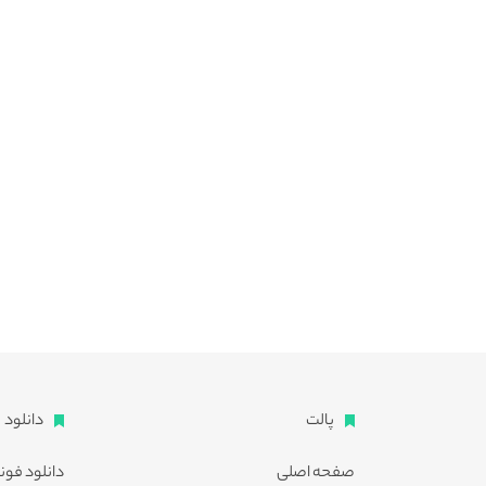
پالت
دانلود
صفحه اصلی
دانلود فون