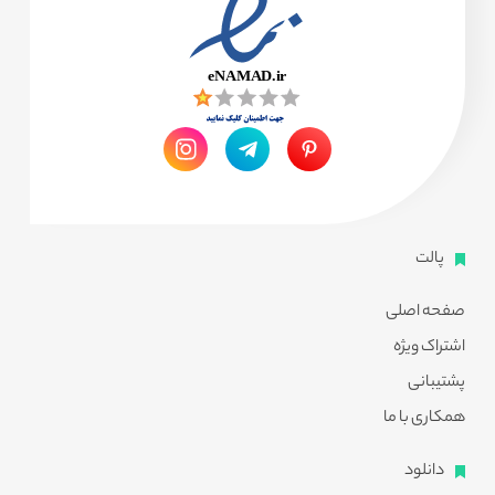
پالت
صفحه اصلی
اشتراک ویژه
پشتیبانی
همکاری با ما
دانلود