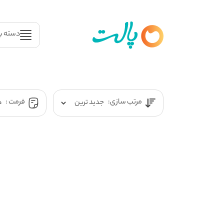
دسته ب
مرتب سازی:
فرمت :