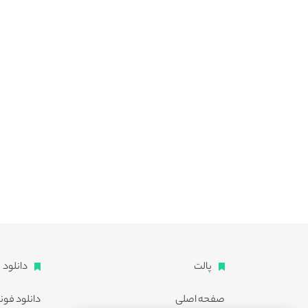
پالت
دانلود
صفحه اصلی
دانلود فون