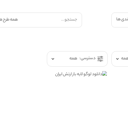
ندی ها
دسترسی: