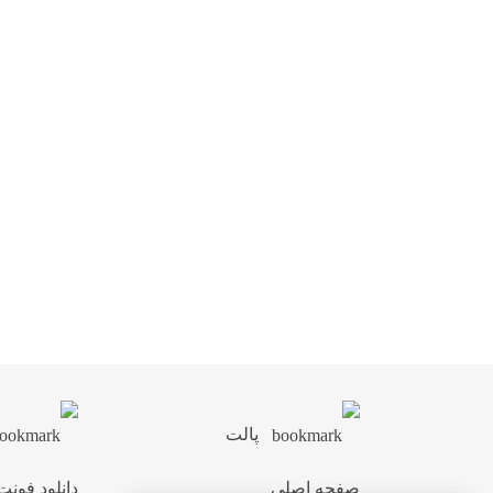
پالت
صفحه اصلی
دانلود فونت