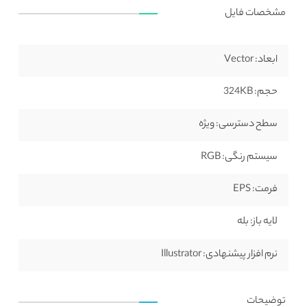
مشخصات فایل
ابعاد:
Vector
حجم:
324KB
سطح دسترسی:
ویژه
سیستم رنگی:
RGB
فرمت:
EPS
لایه باز:
بله
نرم افزار پیشنهادی:
Illustrator
توضیحات