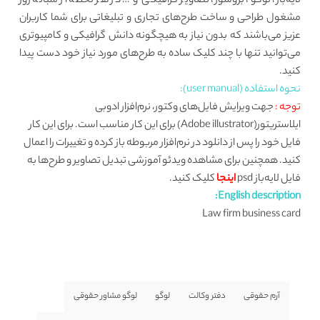
لایه‌باز، لوگو، بروشور، تصاویر گرافیکی و … در هر لحظه از شبانه روز
مشغول طراحی و ساخت طرح‌های تجاری و تبلیغاتی برای شما کاربران
عزیز می‌باشند که بدون نیاز به هیچگونه دانش گرافیکی و کامپیوتری
می‌توانید تنها با چند کلیک ساده به طرح‌های مورد نیاز خود دست پیدا
کنید.
نحوه استفاده (user manual):
توجه :
جهت ویرایش فایل‌های وکتور، نرم‌افزار ادوبی
ایلاستریتور(Adobe illustrator) برای این کار مناسب است. برای این کار
فایل خود را پس از دانلود در نرم‌افزار مربوطه باز کرده و تغییرات را اعمال
کنید. همچنین برای مشاهده ویدئو آموزشی تبدیل تصاویر و طرح‌ها به
فایل لایه‌باز psd
اینجا
کلیک کنید.
English description:
Law firm business card
آرم حقوقی
دفتر وکالت
لوگو
لوگو مشاور حقوقی