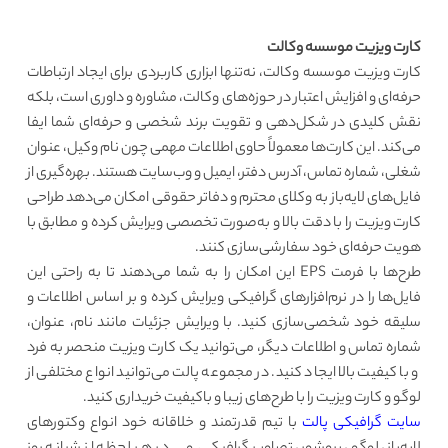
کارت ویزیت موسسه وکالت
کارت ویزیت موسسه وکالت، نه‌تنها ابزاری کاربردی برای ایجاد ارتباطات
حرفه‌ای و افزایش اعتبار در حوزه‌های وکالت، مشاوره و داوری است، بلکه
نقش کلیدی در شکل‌دهی و تقویت برند شخصی و حرفه‌ای شما ایفا
می‌کند. این کارت‌ها معمولاً حاوی اطلاعات مهمی چون نام وکیل، عنوان
شغلی، شماره تماس، آدرس دفتر، ایمیل و وب‌سایت هستند. بهره‌گیری از
فایل‌های لایه‌باز به وکلای محترم و دفاتر حقوقی امکان می‌دهد طراحی
کارت ویزیت را با دقت بالا و به‌صورت تخصصی ویرایش کرده و مطابق با
هویت حرفه‌ای خود سفارشی‌سازی کنند.
طرح‌ها با فرمت EPS این امکان را به شما می‌دهند تا به راحتی این
فایل‌ها را در نرم‌افزارهای گرافیکی ویرایش کرده و بر اساس اطلاعات و
سلیقه خود شخصی‌سازی کنید. با ویرایش جزئیات مانند نام، عنوان،
شماره تماس و اطلاعات دیگر، می‌توانید یک کارت ویزیت منحصر به فرد
و با کیفیت بالا ایجاد کنید. در مجموعه پالت می‌توانید انواع مختلفی از
لوگو و کارت ویزیت را با طرح‌های زیبا و باکیفیت خریداری کنید.
سایت گرافیکی پالت
با تیم قدرتمند و خلاقانه خود انواع وکتورهای