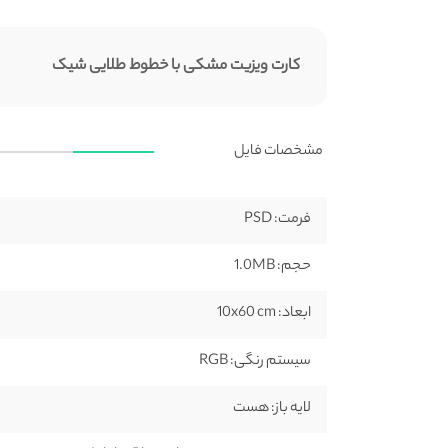
کارت ویزیت مشکی با خطوط طلایی شیک
مشخصات فایل
فرمت:
PSD
حجم:
1.0MB
ابعاد:
10x60 cm
سیستم رنگی:
RGB
لایه باز:
هست