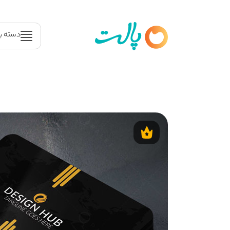
دسته ب