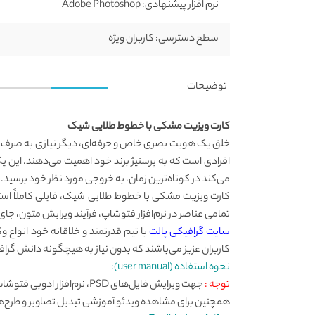
نرم افزار پیشنهادی:
Adobe Photoshop
سطح دسترسی:
کاربران ویژه
توضیحات
کارت ویزیت مشکی با خطوط طلایی شیک
خلق یک هویت بصری خاص و حرفه‌ای، دیگر نیازی به صرف هزین
افرادی است که به پرستیژ برند خود اهمیت می‌دهند. این
می‌کند در کوتاه‌ترین زمان، به خروجی مورد نظر خود برسید.
تمامی عناصر در نرم‌افزار فتوشاپ، فرآیند ویرایش متون، ج
سایت گرافیکی پالت
با تیم قدرتمند و خلاقانه خود انواع 
کاربران عزیز می‌باشند که بدون نیاز به هیچگونه دانش گرافی
نحوه استفاده (user manual):
توجه :
همچنین برای مشاهده ویدئو آموزشی تبدیل تصاویر و طرح‌ها به ف