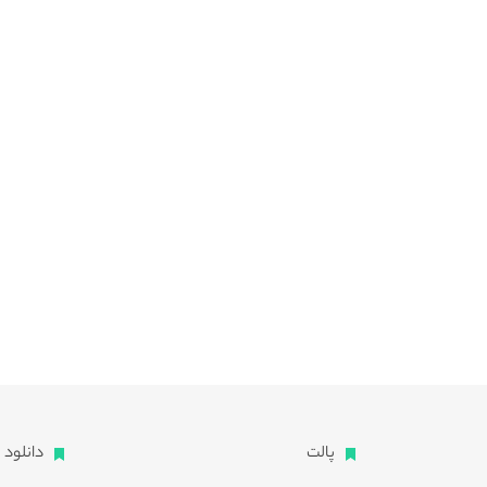
پالت
دانلود