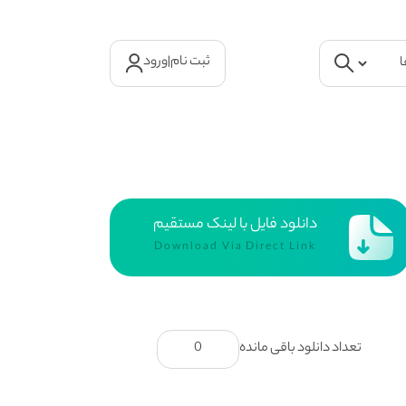
ثبت نام
|
ورود
دانلود فایل با لینک مستقیم
Download Via Direct Link
تعداد دانلود باقی مانده
0