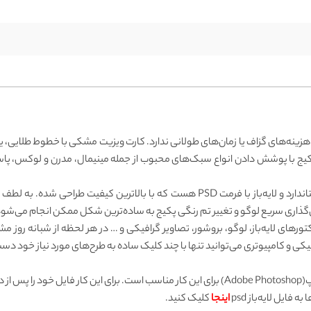
ه‌های گزاف یا زمان‌های طولانی ندارد. کارت ویزیت مشکی با خطوط طلایی، یک را
 پکیج با پوشش دادن انواع سبک‌های محبوب از جمله مینیمال، مدرن و لوکس،
کارت ویزیت مشکی با خطوط طلایی شیک، فایلی کاملاً استاندارد و لایه‌باز با فرمت PSD
ای‌گذاری سریع لوگو و تغییر تم رنگی پکیج به ساده‌ترین شکل ممکن انجام می‌شود
وکتورهای لایه‌باز، لوگو، بروشور، تصاویر گرافیکی و … در هر لحظه از شبانه رو
کی و کامپیوتری می‌توانید تنها با چند کلیک ساده به طرح‌های مورد نیاز خود دست 
جهت ویرایش فایل‌های PSD، نرم‌افزار ادوبی فتوشاپ(Adobe Photoshop) برای این کار مناسب است. برا
ایل لایه‌باز psd
اینجا
کلیک کنید.