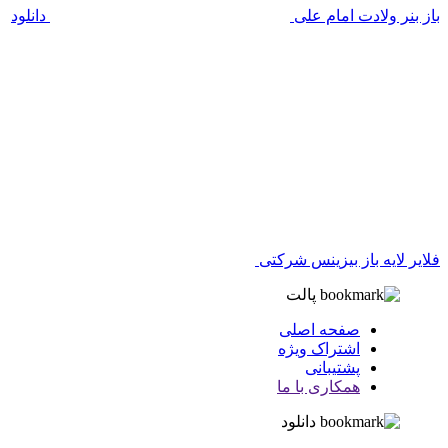
باز بنر ولادت امام علی
دانلود
فلایر لایه باز بیزینس شرکتی
پالت
صفحه اصلی
اشتراک ویژه
پشتیبانی
همکاری با ما
دانلود