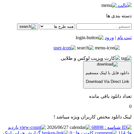
دسته بندی ها
ثبت نام
|
ورود
دانلود فایل با لینک مستقیم
Download Via Direct Link
تعداد دانلود باقی مانده
0
لینک دانلود مختص کاربران ویژه میباشد !
شناسه : 68898
2026/06/27
بازدید
ها: 114
کامنت ها : 0
گزارش خرابی لینک