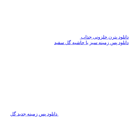
دانلود پترن حلزونی جذاب
دانلود پس زمینه سبز با حاشیه گل سفید
دانلود پس زمینه جدید گل