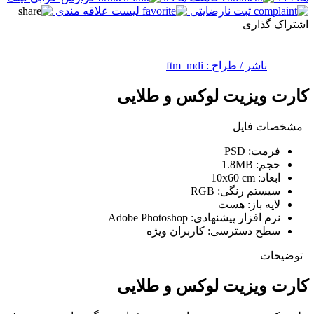
ثبت نارضایتی
لیست علاقه مندی
اشتراک گذاری
ناشر / طراح :
ftm_mdi
کارت ویزیت لوکس و طلایی
مشخصات فایل
فرمت:
PSD
حجم:
1.8MB
ابعاد:
10x60 cm
سیستم رنگی:
RGB
لایه باز:
هست
نرم افزار پیشنهادی:
Adobe Photoshop
سطح دسترسی:
کاربران ویژه
توضیحات
کارت ویزیت لوکس و طلایی