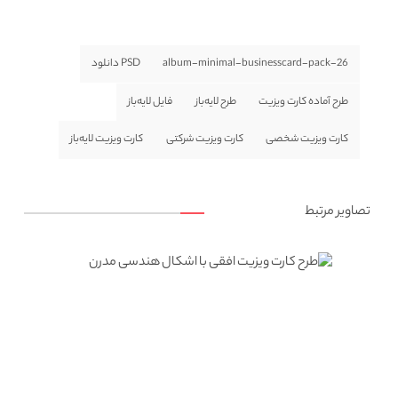
album-minimal-businesscard-pack-26
PSD دانلود
طرح آماده کارت ویزیت
طرح لایه‌باز
فایل لایه‌باز
کارت ویزیت شخصی
کارت ویزیت شرکتی
کارت ویزیت لایه‌باز
تصاویر مرتبط