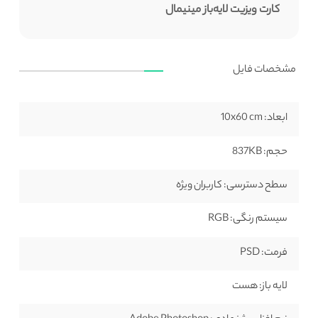
کارت ویزیت لایه‌باز مینیمال
مشخصات فایل
ابعاد:
10x60 cm
حجم:
837KB
سطح دسترسی:
کاربران ویژه
سیستم رنگی:
RGB
فرمت:
PSD
لایه باز:
هست