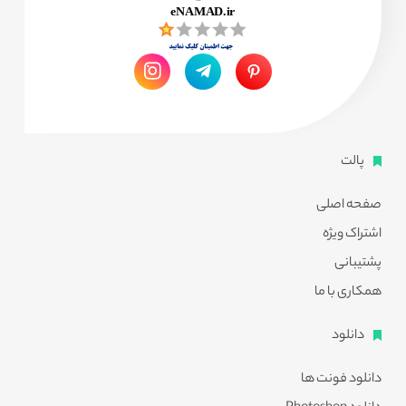
پالت
صفحه اصلی
اشتراک ویژه
پشتیبانی
همکاری با ما
دانلود
دانلود فونت ها