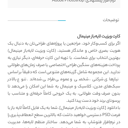
نرم افزار پیشنهادی:
Adobe Photoshop
توضیحات
کارت ویزیت لایه‌باز مینیمال
اگر برای کسب‌وکار خود، مراجعین یا پروژه‌های طراحی‌تان به دنبال یک
هویت بصری خاص و ماندگار هستید، (کارت ویزیت لایه‌باز مینیمال)
بهترین انتخاب برای شماست. با تهیه این کارت حرفه‌ای، دیگر نیازی به
پرداخت هزینه‌های سنگین طراحی اختصاصی یا صرف زمان‌های طولانی
ندارید. این مجموعه شامل گزینه‌های متنوعی است که دقیقاً بر اساس
نیازهای شرکتی، شخصی و عمومی طراحی شده‌اند. تنوع بالا در
سبک‌های مدرن، کلاسیک و مینیمال به شما این امکان را می‌دهد تا
بدون صرف وقت طولانی، به یک خروجی کاملاً حرفه‌ای و متناسب با
پرسونای برند خود دست پیدا کنید.
با دانلود [کارت ویزیت لایه‌باز مینیمال]، شما به یک فایل کاملاً لایه باز با
فرمت PSD دسترسی خواهید داشت که بالاترین سطح انعطاف‌پذیری را
در نرم‌افزار فتوشاپ به شما می‌دهد. ساختار منظم لایه‌ها، مدیریت