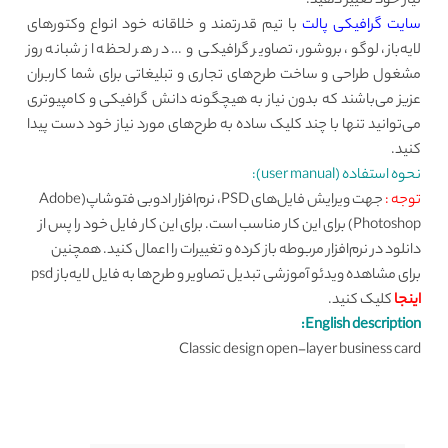
نیاز خود تغییر دهید.
سایت گرافیکی پالت
با تیم قدرتمند و خلاقانه خود انواع وکتورهای
لایه‌باز، لوگو، بروشور، تصاویر گرافیکی و … در هر لحظه از شبانه روز
مشغول طراحی و ساخت طرح‌های تجاری و تبلیغاتی برای شما کاربران
عزیز می‌باشند که بدون نیاز به هیچگونه دانش گرافیکی و کامپیوتری
می‌توانید تنها با چند کلیک ساده به طرح‌های مورد نیاز خود دست پیدا
کنید.
نحوه استفاده (user manual):
توجه :
جهت ویرایش فایل‌های PSD، نرم‌افزار ادوبی فتوشاپ(Adobe
Photoshop) برای این کار مناسب است. برای این کار فایل خود را پس از
دانلود در نرم‌افزار مربوطه باز کرده و تغییرات را اعمال کنید. همچنین
برای مشاهده ویدئو آموزشی تبدیل تصاویر و طرح‌ها به فایل لایه‌باز psd
اینجا
کلیک کنید.
English description:
Classic design open-layer business card