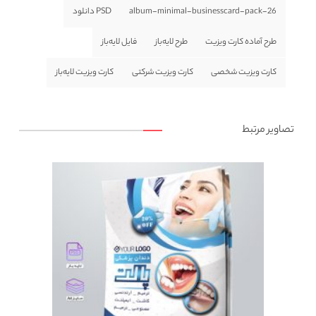
album-minimal-businesscard-pack-26
PSD دانلود
طرح آماده کارت ویزیت
طرح لایه‌باز
فایل لایه‌باز
کارت ویزیت شخصی
کارت ویزیت شرکتی
کارت ویزیت لایه‌باز
تصاویر مرتبط