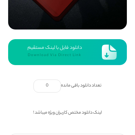
دانلود فایل با لینک مستقیم
Download Via Direct Link
تعداد دانلود باقی مانده
0
لینک دانلود مختص کاربران ویژه میباشد !