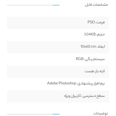
مشخصات فایل
فرمت:
PSD
حجم:
504KB
ابعاد:
10x60 cm
سیستم رنگی:
RGB
لایه باز:
هست
نرم افزار پیشنهادی:
Adobe Photoshop
سطح دسترسی:
کاربران ویژه
توضیحات