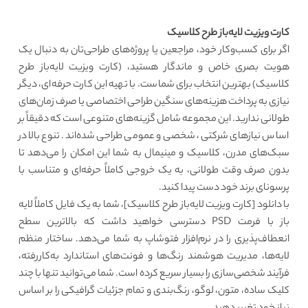
کارت ویزیت لایه‌باز طرح کلاسیک
اگر برای کسب‌وکار خود، مراجعین یا پروژه‌های طراحی‌تان به دنبال یک
هویت بصری خاص و ماندگار هستید، (کارت ویزیت لایه‌باز طرح
کلاسیک) بهترین انتخاب برای شماست. با تهیه این کارت حرفه‌ای، دیگر
نیازی به پرداخت هزینه‌های سنگین طراحی اختصاصی یا صرف زمان‌های
طولانی ندارید. این مجموعه شامل گزینه‌های متنوعی است که دقیقاً بر
اساس نیازهای شرکتی، شخصی و عمومی طراحی شده‌اند. تنوع بالا در
سبک‌های مدرن، کلاسیک و مینیمال به شما این امکان را می‌دهد تا
بدون صرف وقت طولانی، به یک خروجی کاملاً حرفه‌ای و متناسب با
پرسونای برند خود دست پیدا کنید.
با دانلود [کارت ویزیت لایه‌باز طرح کلاسیک]، شما به یک فایل کاملاً لایه
باز با فرمت PSD دسترسی خواهید داشت که بالاترین سطح
انعطاف‌پذیری را در نرم‌افزار فتوشاپ به شما می‌دهد. ساختار منظم
لایه‌ها، مدیریت هوشمند رنگ‌ها و فونت‌های استاندارد به‌کاررفته،
فرآیند شخصی‌سازی را بسیار سریع کرده است. شما می‌توانید تنها با چند
کلیک ساده، متون، لوگو، رنگ‌بندی و تمام جزئیات گرافیکی را بر اساس