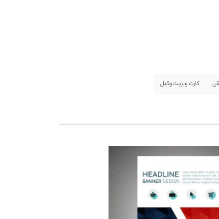
قی
کارت ویزیت وکیل