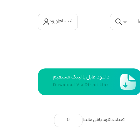
ثبت نام
|
ورود
دانلود فایل با لینک مستقیم
Download Via Direct Link
تعداد دانلود باقی مانده
0