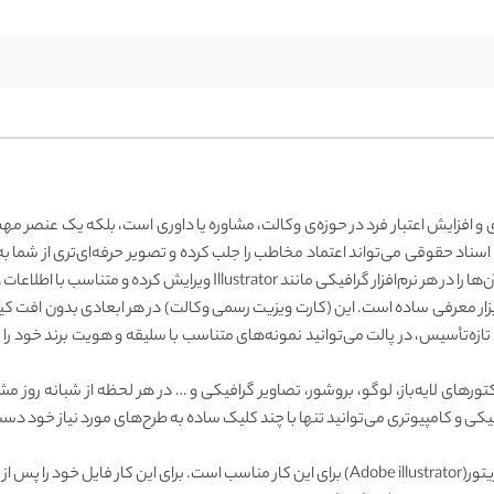
ای و افزایش اعتبار فرد در حوزه‌ی وکالت، مشاوره یا داوری است، بلکه یک عنصر مه
اد حقوقی می‌تواند اعتماد مخاطب را جلب کرده و تصویر حرفه‌ای‌تری از شما به
 ابزار معرفی ساده است. این (کارت ویزیت رسمی وکالت) در هر ابعادی بدون افت‌
ه‌تأسیس، در پالت می‌توانید نمونه‌های متناسب با سلیقه و هویت برند خود را بی
وکتورهای لایه‌باز، لوگو، بروشور، تصاویر گرافیکی و … در هر لحظه از شبانه رو
کی و کامپیوتری می‌توانید تنها با چند کلیک ساده به طرح‌های مورد نیاز خود دست 
جهت ویرایش فایل‌های وکتور، نرم‌افزار ادوبی ایلاستریتور(Adobe illustrator) برای این کار مناسب اس