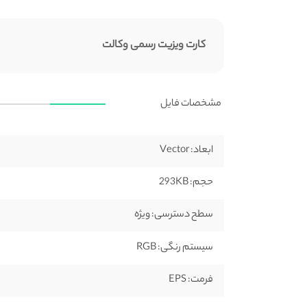
کارت ویزیت رسمی وکالت
مشخصات فایل
ابعاد:
Vector
حجم:
293KB
سطح دسترسی:
ویژه
سیستم رنگی:
RGB
فرمت:
EPS