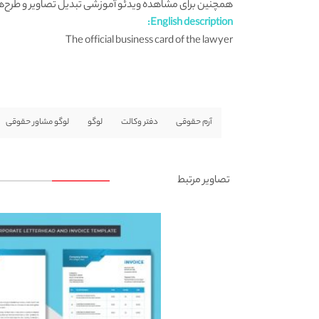
همچنین برای مشاهده ویدئو آموزشی تبدیل تصاویر و طرح‌ها به ف
English description:
The official business card of the lawyer
آرم حقوقی
دفتر وکالت
لوگو
لوگو مشاور حقوقی
تصاویر مرتبط