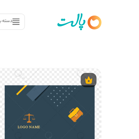
دسته ب