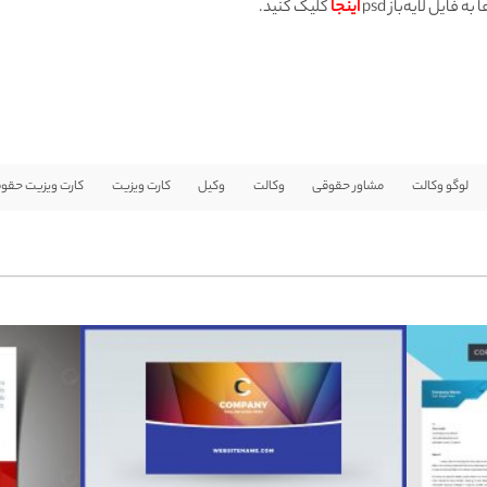
ایل لایه‌باز psd
اینجا
کلیک کنید.
لوگو وکالت
مشاور حقوقی
وکالت
وکیل
کارت ویزیت
کارت ویزیت حقو