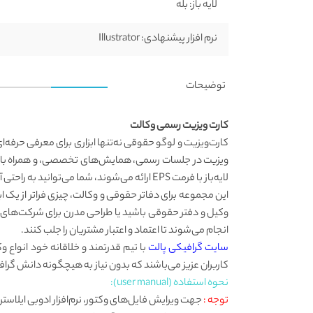
لایه باز:
بله
نرم افزار پیشنهادی:
Illustrator
توضیحات
کارت ویزیت رسمی وکالت
کارت‌ویزیت و لوگو حقوقی نه‌تنها ابزاری برای معرفی حرفه‌
ویزیت در جلسات رسمی، همایش‌های تخصصی، و همراه با اسن
لایه‌باز با فرمت EPS ارائه می‌شوند، شما می‌توانید به راحتی آن‌ها را در هر نرم‌افزار گرافیکی مانند Illustrator ویرایش کرده و متناسب با اطلاعات و سلیقه‌ی خود شخصی‌سازی کنید.
این مجموعه برای دفاتر حقوقی و وکالت، چیزی فراتر از یک
وکیل و دفتر حقوقی باشید یا طراحی مدرن برای شرکت‌های تاز
انجام می‌شوند تا اعتماد و اعتبار مشتریان را جلب کنند.
سایت گرافیکی پالت
با تیم قدرتمند و خلاقانه خود انواع 
کاربران عزیز می‌باشند که بدون نیاز به هیچگونه دانش گرافی
نحوه استفاده (user manual):
توجه :