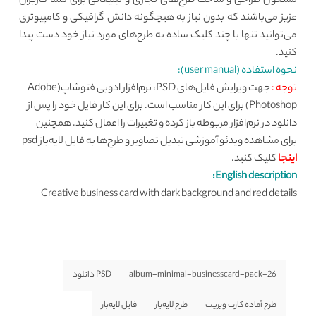
مشغول طراحی و ساخت طرح‌های تجاری و تبلیغاتی برای شما کاربران
عزیز می‌باشند که بدون نیاز به هیچگونه دانش گرافیکی و کامپیوتری
می‌توانید تنها با چند کلیک ساده به طرح‌های مورد نیاز خود دست پیدا
کنید.
نحوه استفاده (user manual):
توجه :
جهت ویرایش فایل‌های PSD، نرم‌افزار ادوبی فتوشاپ(Adobe
Photoshop) برای این کار مناسب است. برای این کار فایل خود را پس از
دانلود در نرم‌افزار مربوطه باز کرده و تغییرات را اعمال کنید. همچنین
برای مشاهده ویدئو آموزشی تبدیل تصاویر و طرح‌ها به فایل لایه‌باز psd
اینجا
کلیک کنید.
English description:
Creative business card with dark background and red details
album-minimal-businesscard-pack-26
PSD دانلود
طرح آماده کارت ویزیت
طرح لایه‌باز
فایل لایه‌باز