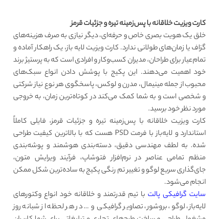
کارت ویزیت خلاقانه با پس‌زمینه تیره و جزئیات قرمز
خلق یک هویت بصری خاص و حرفه‌ای، دیگر نیازی به صرف هزینه‌های
گزاف یا زمان‌های طولانی ندارد. کارت ویزیت لایه باز، یک راهکار آماده و
تمام‌عیار برای طراحان، مدیران کسب‌وکار و افرادی است که به پرستیژ برند
خود اهمیت می‌دهند. این پکیج با پوشش دادن انواع سبک‌های
محبوب از جمله مینیمال، مدرن و لوکس، پاسخگوی هر نوع نیاز شرکتی
و شخصی است و به شما کمک می‌کند در کوتاه‌ترین زمان، به خروجی
مورد نظر خود برسید.
کارت ویزیت خلاقانه با پس‌زمینه تیره و جزئیات قرمز، فایلی کاملاً
استاندارد و لایه‌باز با فرمت PSD هست که با بالاترین کیفیت طراحی
شده‌. به لطف مهندسی دقیق، دسته‌بندی هوشمند و پوشه‌بندی
منظم تمامی عناصر در نرم‌افزار فتوشاپ، فرآیند ویرایش متون،
جای‌گذاری سریع لوگو و تغییر تم رنگی پکیج به ساده‌ترین شکل ممکن
انجام می‌شود.
سایت گرافیکی پالت
با تیم قدرتمند و خلاقانه خود انواع وکتورهای
لایه‌باز، لوگو، بروشور، تصاویر گرافیکی و … در هر لحظه از شبانه روز