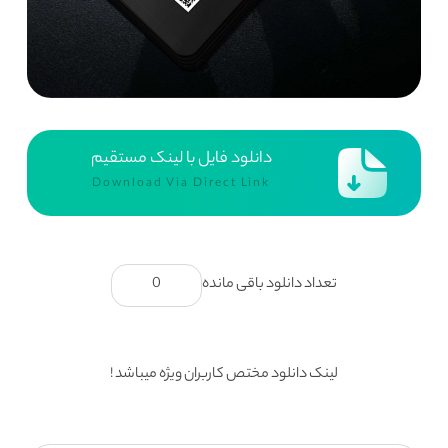
دانلود فایل با لینک مستقیم
Download Via Direct Link
تعداد دانلود باقی مانده
0
لینک دانلود مختص کاربران ویژه میباشد !