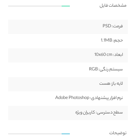
مشخصات فایل
فرمت:
PSD
حجم:
1.1MB
ابعاد:
10x60 cm
سیستم رنگی:
RGB
لایه باز:
هست
نرم افزار پیشنهادی:
Adobe Photoshop
سطح دسترسی:
کاربران ویژه
توضیحات