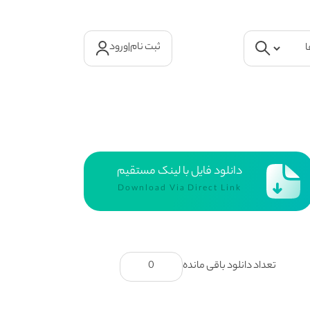
ثبت نام
|
ورود
دانلود فایل با لینک مستقیم
Download Via Direct Link
تعداد دانلود باقی مانده
0