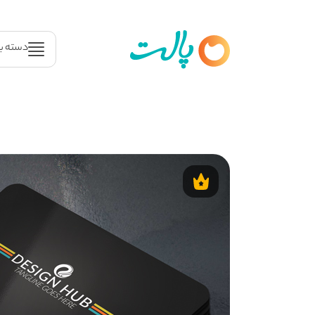
دسته ب