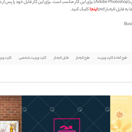
جهت ویرایش فایل‌های PSD، نرم‌افزار ادوبی فتوشاپ(Adobe Photoshop) برای این کار مناسب است. برا
ایل لایه‌باز psd
اینجا
کلیک کنید.
Busi
طرح آماده کارت ویزیت
طرح لایه‌باز
فایل لایه‌باز
کارت ویزیت شخصی
کارت ویز