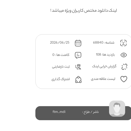
لینک دانلود مختص کاربران ویژه میباشد !
شناسه : 68840
2026/06/25
بازدید ها: 108
کامنت ها : 0
گزارش خرابی لینک
ثبت نارضایتی
لیست علاقه مندی
اشتراک گذاری
ناشر / طراح :
ftm_mdi