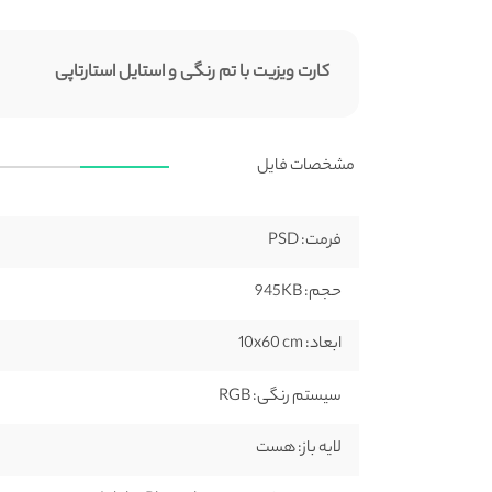
کارت ویزیت با تم رنگی و استایل استارتاپی
مشخصات فایل
فرمت:
PSD
حجم:
945KB
ابعاد:
10x60 cm
سیستم رنگی:
RGB
لایه باز:
هست