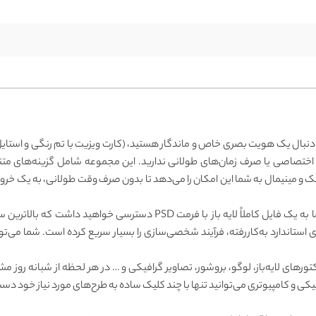
ه دنبال یک هویت بصری خاص و ماندگار هستید، (کارت ویزیت با تم رنگی و استایل
ی اختصاصی یا صرف زمان‌های طولانی ندارید. این مجموعه شامل گزینه‌های م
 و مینیمال به شما این امکان را می‌دهد تا بدون صرف وقت طولانی، به یک خروجی
با دانلود [کارت ویزیت با تم رنگی و استایل استارتاپی]، شما به یک فایل کاملا
ستاندارد به‌کاررفته، فرآیند شخصی‌سازی را بسیار سریع کرده است. شما می‌توان
وکتورهای لایه‌باز، لوگو، بروشور، تصاویر گرافیکی و … در هر لحظه از شبانه رو
کی و کامپیوتری می‌توانید تنها با چند کلیک ساده به طرح‌های مورد نیاز خود دست 