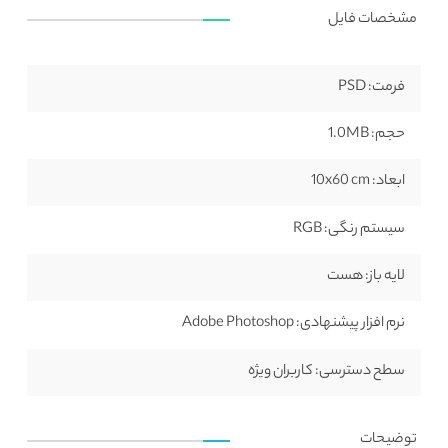
مشخصات فایل
فرمت:
PSD
حجم:
1.0MB
ابعاد:
10x60 cm
سیستم رنگی:
RGB
لایه باز:
هست
نرم افزار پیشنهادی:
Adobe Photoshop
سطح دسترسی:
کاربران ویژه
توضیحات