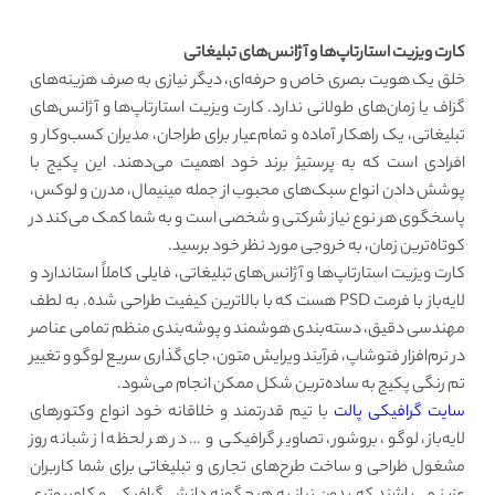
کارت ویزیت استارتاپ‌ها و آژانس‌های تبلیغاتی
خلق یک هویت بصری خاص و حرفه‌ای، دیگر نیازی به صرف هزینه‌های
گزاف یا زمان‌های طولانی ندارد. کارت ویزیت استارتاپ‌ها و آژانس‌های
تبلیغاتی، یک راهکار آماده و تمام‌عیار برای طراحان، مدیران کسب‌وکار و
افرادی است که به پرستیژ برند خود اهمیت می‌دهند. این پکیج با
پوشش دادن انواع سبک‌های محبوب از جمله مینیمال، مدرن و لوکس،
پاسخگوی هر نوع نیاز شرکتی و شخصی است و به شما کمک می‌کند در
کوتاه‌ترین زمان، به خروجی مورد نظر خود برسید.
کارت ویزیت استارتاپ‌ها و آژانس‌های تبلیغاتی، فایلی کاملاً استاندارد و
لایه‌باز با فرمت PSD هست که با بالاترین کیفیت طراحی شده‌. به لطف
مهندسی دقیق، دسته‌بندی هوشمند و پوشه‌بندی منظم تمامی عناصر
در نرم‌افزار فتوشاپ، فرآیند ویرایش متون، جای‌گذاری سریع لوگو و تغییر
تم رنگی پکیج به ساده‌ترین شکل ممکن انجام می‌شود.
سایت گرافیکی پالت
با تیم قدرتمند و خلاقانه خود انواع وکتورهای
لایه‌باز، لوگو، بروشور، تصاویر گرافیکی و … در هر لحظه از شبانه روز
مشغول طراحی و ساخت طرح‌های تجاری و تبلیغاتی برای شما کاربران