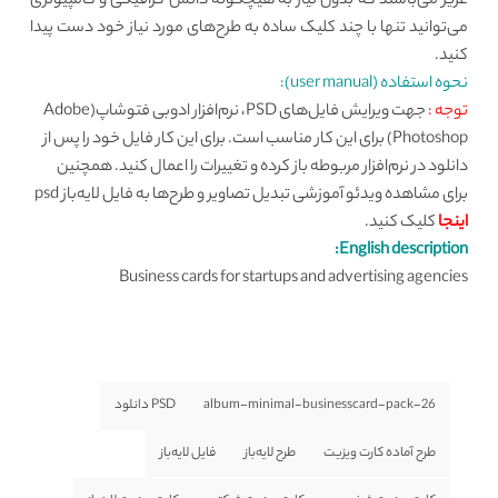
عزیز می‌باشند که بدون نیاز به هیچگونه دانش گرافیکی و کامپیوتری
می‌توانید تنها با چند کلیک ساده به طرح‌های مورد نیاز خود دست پیدا
کنید.
نحوه استفاده (user manual):
توجه :
جهت ویرایش فایل‌های PSD، نرم‌افزار ادوبی فتوشاپ(Adobe
Photoshop) برای این کار مناسب است. برای این کار فایل خود را پس از
دانلود در نرم‌افزار مربوطه باز کرده و تغییرات را اعمال کنید. همچنین
برای مشاهده ویدئو آموزشی تبدیل تصاویر و طرح‌ها به فایل لایه‌باز psd
اینجا
کلیک کنید.
English description:
Business cards for startups and advertising agencies
album-minimal-businesscard-pack-26
PSD دانلود
طرح آماده کارت ویزیت
طرح لایه‌باز
فایل لایه‌باز