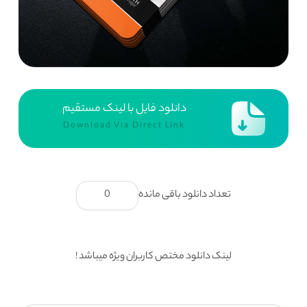
دانلود فایل با لینک مستقیم
Download Via Direct Link
تعداد دانلود باقی مانده
0
لینک دانلود مختص کاربران ویژه میباشد !