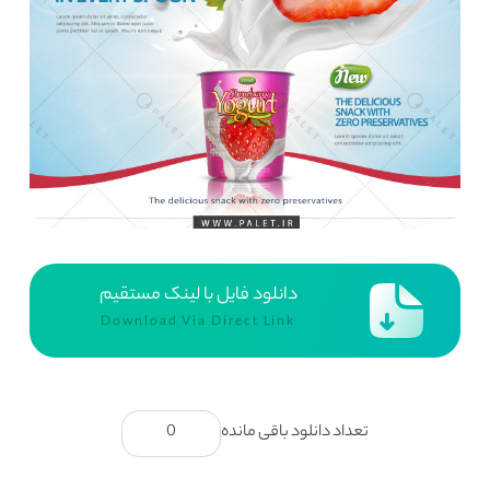
دانلود فایل با لینک مستقیم
Download Via Direct Link
تعداد دانلود باقی مانده
0