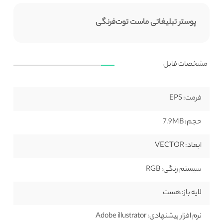
پوستر تبلیغاتی ماست توت‌فرنگی
مشخصات فایل
فرمت:
EPS
حجم:
7.9MB
ابعاد:
VECTOR
سیستم رنگی:
RGB
لایه باز:
هست
نرم افزار پیشنهادی:
Adobe illustrator