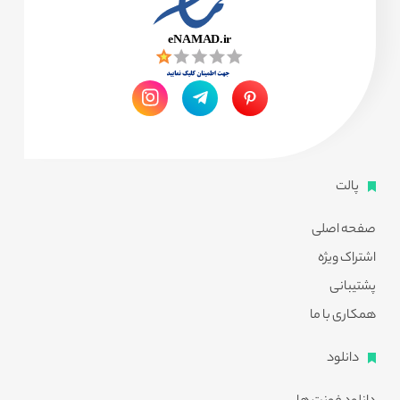
پالت
صفحه اصلی
اشتراک ویژه
پشتیبانی
همکاری با ما
دانلود