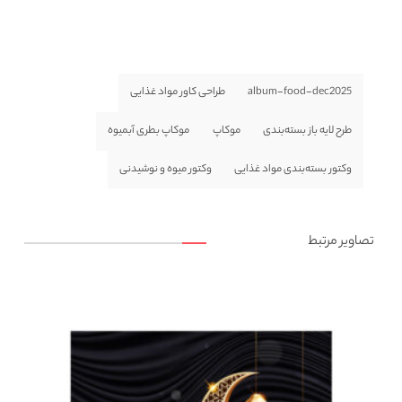
album-food-dec2025
طراحی کاور مواد غذایی
طرح لایه باز بسته‌بندی
موکاپ
موکاپ بطری آبمیوه
وکتور بسته‌بندی مواد غذایی
وکتور میوه و نوشیدنی
تصاویر مرتبط