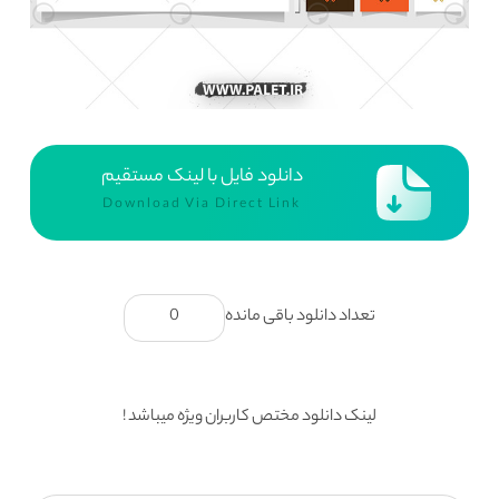
دانلود فایل با لینک مستقیم
Download Via Direct Link
تعداد دانلود باقی مانده
0
لینک دانلود مختص کاربران ویژه میباشد !