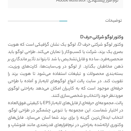
نرم افزار پیشنهادی:
Adobe illustrator
توضیحات
وکتور لوگو شرکتی حرف D
وکتور لوگو شرکتی حرف D،
لوگو یک نشان گرافیکی است که هویت
بصری یک برند، شرکت یا کسب‌وکار را نمایان می‌کند. طراحی لوگو باید
منحصربه‌فرد، ساده و قابل‌تشخیص باشد تا بتواند تأثیر ماندگاری بر
ذهن مخاطبان بگذارد. از لوگو در وب‌سایت‌ها، کارت‌های ویزیت،
بسته‌بندی محصولات و تبلیغات استفاده می‌شود تا هویت برند را
تقویت کند. در سایت پالت انواع لوگوهای لایه‌باز و آماده با طراحی
حرفه‌ای موجود است که به کاربران امکان می‌دهد به‌راحتی لوگوی
موردنظر خود را انتخاب و شخصی‌سازی کنند.
پالت، مجموعه‌ای حرفه‌ای از فایل‌های لایه‌باز EPS با کیفیتی فوق‌العاده
در اختیار شماست. این مجموعه با تنوعی چشمگیر در طراحی لوگو،
انتخاب ایده‌آل‌ترین گزینه را برای برند شما آسان می‌سازد. فایل‌های
وکتوری ارائه‌شده به‌راحتی در نرم‌افزارهای قدرتمندی مانند فتوشاپ و