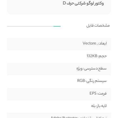
وکتور لوگو شرکتی حرف D
مشخصات فایل
ابعاد:
, Vectore
حجم:
132KB
سطح دسترسی:
ویژه
سیستم رنگی:
RGB
فرمت:
EPS
لایه باز:
بله