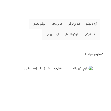
آرم و لوگو
انواع لوگو
فایل eps
لوگو تجاری
لوگو شرکتی
لوگو لایه‌باز
لوگو ورزشی
تصاویر مرتبط