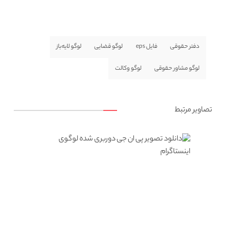
دفتر حقوقی
فایل eps
لوگو قضایی
لوگو لایه‌باز
لوگو مشاور حقوقی
لوگو وکالت
تصاویر مرتبط