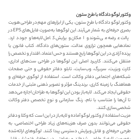
وکتور لوگو دادگاه با طرح ستون
وکتور لوگو دادگاه با طرح ستون، یکی از ابزارهای مهم در طراحی هویت
بصری حرفه‌ای به شمار می‌آیند. این لوگوها به‌صورت فایل‌های EPS در
پالت عرضه می‌شوند و امکان ویرایش کامل لایه‌ها وجود دارد.
نمادهایی همچون ترازوی عدالت، ستون‌های دادگاه، کتاب قانون یا
پرنده آزادی در این لوگوها رایج هستند و حس اعتماد، اقتدار و تخصص را
منتقل می‌کنند. کاربرد اصلی این لوگوها در طراحی ست‌های اداری،
کارت ویزیت، سربرگ، وب‌سایت، تابلو دفاتر حقوقی و حتی صفحات
شبکه‌های اجتماعی دفاتر وکالت است. استفاده از لوگوی حرفه‌ای و
هماهنگ با زمینه کاری، برندینگ مؤثر و تصویر ذهنی مثبتی از خدمات
حقوقی ایجاد می‌کند. لایه‌باز بودن این لوگوها به طراحان اجازه می‌دهد
تا آن‌ها را متناسب با نام، رنگ سازمانی و نوع تخصص دفتر وکالت
شخصی‌سازی کنند.
مزیت استفاده از وکتور لوگو آماده و لایه‌باز در این است که وکلا و دفاتر
حقوقی می‌توانند بدون صرف هزینه‌های زیاد طراحی اختصاصی، به
طرحی حرفه‌ای و قابل ویرایش دسترسی پیدا کنند. لوگوهای ارائه‌شده