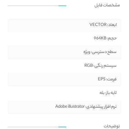
مشخصات فایل
ابعاد:
VECTOR
حجم:
964KB
سطح دسترسی:
ویژه
سیستم رنگی:
RGB
فرمت:
EPS
لایه باز:
بله
نرم افزار پیشنهادی:
Adobe illustrator
توضیحات